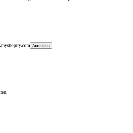
n.myshopify.com
Anmelden
ten.
.