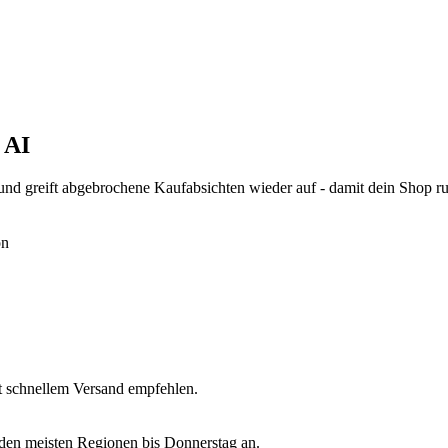
 AI
nd greift abgebrochene Kaufabsichten wieder auf - damit dein Shop r
on
it schnellem Versand empfehlen.
den meisten Regionen bis Donnerstag an.