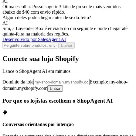
AI
Ótima escolha. Posso sugerir 3 kits de presente mais vendidos
abaixo de $40 com envio rápido.
Algum deles pode chegar antes de sexta-feira?
AI
Sim, a Lavender Box é enviada no dia seguinte e pode chegar até
quinta-feira na maioria das regiões.
Desenvolvido por
SalesAgent AI
Enviar
Conecte sua loja Shopify
Lance o ShopAgent AI em minutos.
Domínio da loja
Exemplo: my-shop-
domain.myshopify.com
Entrar
Por que os lojistas escolhem o ShopAgent AI
🧠
Conversas orientadas por intenção