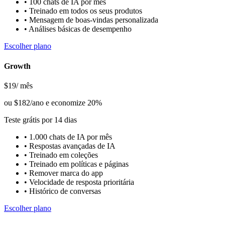
•
100 chats de IA por mês
•
Treinado em todos os seus produtos
•
Mensagem de boas-vindas personalizada
•
Análises básicas de desempenho
Escolher plano
Growth
$19
/ mês
ou $182/ano e economize 20%
Teste grátis por 14 dias
•
1.000 chats de IA por mês
•
Respostas avançadas de IA
•
Treinado em coleções
•
Treinado em políticas e páginas
•
Remover marca do app
•
Velocidade de resposta prioritária
•
Histórico de conversas
Escolher plano