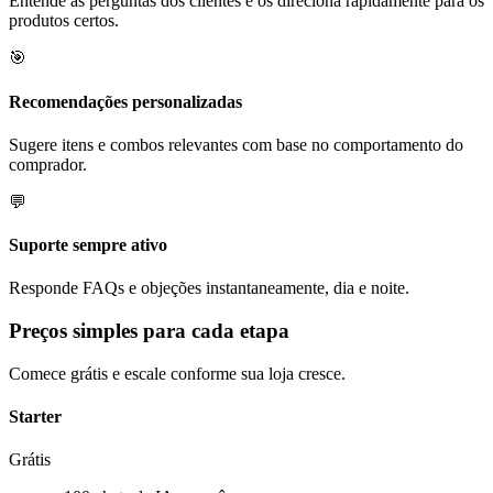
Entende as perguntas dos clientes e os direciona rapidamente para os
produtos certos.
🎯
Recomendações personalizadas
Sugere itens e combos relevantes com base no comportamento do
comprador.
💬
Suporte sempre ativo
Responde FAQs e objeções instantaneamente, dia e noite.
Preços simples para cada etapa
Comece grátis e escale conforme sua loja cresce.
Starter
Grátis